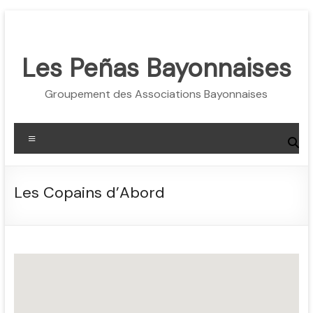
Aller
au
contenu
Les Peñas Bayonnaises
Groupement des Associations Bayonnaises
Menu
Les Copains d’Abord