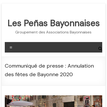
Aller
au
contenu
Les Peñas Bayonnaises
Groupement des Associations Bayonnaises
Menu
Communiqué de presse : Annulation
des fêtes de Bayonne 2020