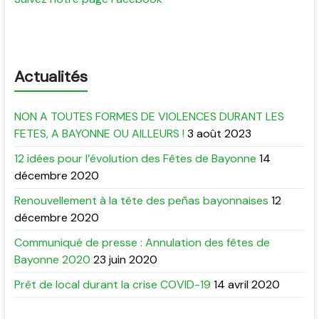
Actualités
NON A TOUTES FORMES DE VIOLENCES DURANT LES
FETES, A BAYONNE OU AILLEURS !
3 août 2023
12 idées pour l’évolution des Fêtes de Bayonne
14
décembre 2020
Renouvellement à la tête des peñas bayonnaises
12
décembre 2020
Communiqué de presse : Annulation des fêtes de
Bayonne 2020
23 juin 2020
Prêt de local durant la crise COVID-19
14 avril 2020