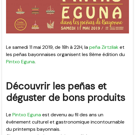
Le samedi 11 mai 2019, de 18h à 22H, la
peña Zirtzilak
et
les peñas bayonnaises organisent les 8ème édition du
Pintxo Eguna
.
Découvrir les peñas et
déguster de bons produits
Le
Pintxo Eguna
est devenu au fil des ans un
événement culturel et gastronomique incontournable
du printemps bayonnais.