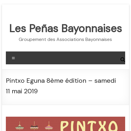
Aller
au
contenu
Les Peñas Bayonnaises
Groupement des Associations Bayonnaises
Menu
Pintxo Eguna 8ème édition – samedi
11 mai 2019